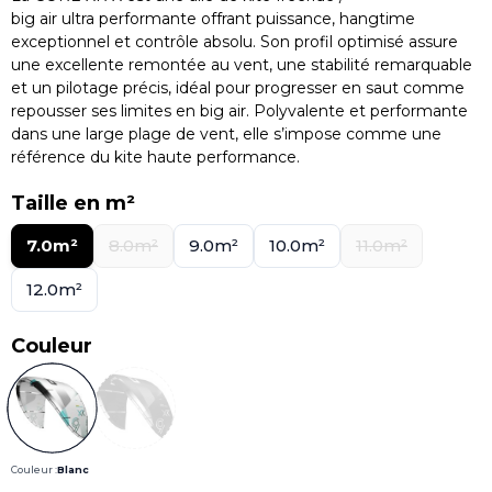
big air ultra performante offrant puissance, hangtime
exceptionnel et contrôle absolu. Son profil optimisé assure
une excellente remontée au vent, une stabilité remarquable
et un pilotage précis, idéal pour progresser en saut comme
repousser ses limites en big air. Polyvalente et performante
dans une large plage de vent, elle s’impose comme une
référence du kite haute performance.
Taille en m²
7.0m²
8.0m²
9.0m²
10.0m²
11.0m²
12.0m²
Couleur
Couleur :
Blanc