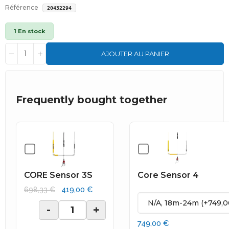
Référence
20432294
1 En stock
AJOUTER AU PANIER
Frequently bought together
CORE Sensor 3S
Core Sensor 4
419,00 €
698,33 €
-
+
749,00 €