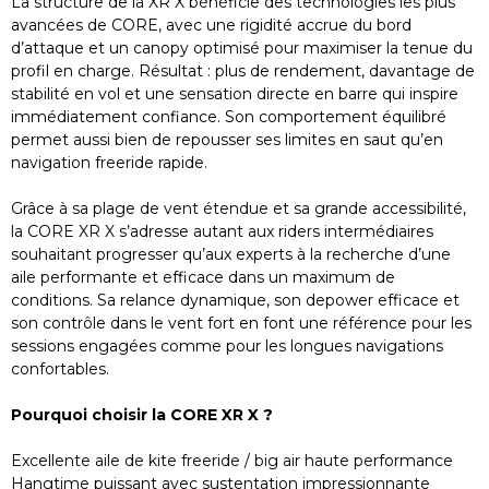
La structure de la XR X bénéficie des technologies les plus
avancées de CORE, avec une rigidité accrue du bord
d’attaque et un canopy optimisé pour maximiser la tenue du
profil en charge. Résultat : plus de rendement, davantage de
stabilité en vol et une sensation directe en barre qui inspire
immédiatement confiance. Son comportement équilibré
permet aussi bien de repousser ses limites en saut qu’en
navigation freeride rapide.
Grâce à sa plage de vent étendue et sa grande accessibilité,
la CORE XR X s’adresse autant aux riders intermédiaires
souhaitant progresser qu’aux experts à la recherche d’une
aile performante et efficace dans un maximum de
conditions. Sa relance dynamique, son depower efficace et
son contrôle dans le vent fort en font une référence pour les
sessions engagées comme pour les longues navigations
confortables.
Pourquoi choisir la CORE XR X ?
Excellente aile de kite freeride / big air haute performance
Hangtime puissant avec sustentation impressionnante