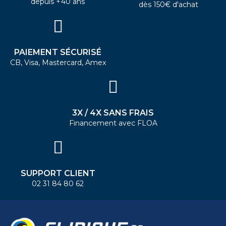
depuis +40 ans
dès 150€ d'achat
PAIEMENT SÉCURISÉ
CB, Visa, Mastercard, Amex
3X / 4X SANS FRAIS
Financement avec FLOA
SUPPORT CLIENT
02 31 84 80 62