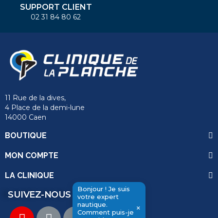
SUPPORT CLIENT
02 31 84 80 62
11 Rue de la dives,
4 Place de la demi-lune
14000 Caen
BOUTIQUE
MON COMPTE
LA CLINIQUE
Bonjour ! Je suis
SUIVEZ-NOUS
votre expert
nautique.
×
Comment puis-je