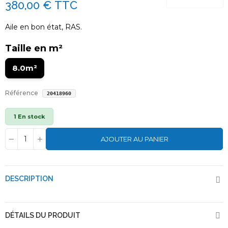
380,00 €
TTC
Aile en bon état, RAS.
Taille en m²
8.0m²
Référence
20418960
1 En stock
AJOUTER AU PANIER
DESCRIPTION
DÉTAILS DU PRODUIT