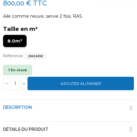
800,00 €
TTC
Aile comme neuve, servie 2 fois. RAS.
Taille en m²
8.0m²
Référence
20414450
1 En stock
AJOUTER AU PANIER
DESCRIPTION
DÉTAILS DU PRODUIT