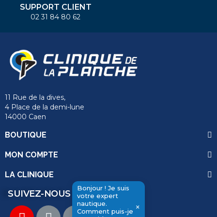
SUPPORT CLIENT
02 31 84 80 62
11 Rue de la dives,
4 Place de la demi-lune
14000 Caen
BOUTIQUE
MON COMPTE
LA CLINIQUE
Bonjour ! Je suis
SUIVEZ-NOUS
votre expert
nautique.
×
Comment puis-je