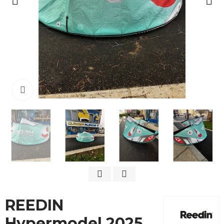
Cliquez pour agrandir
REEDIN
Hypermodel 2025