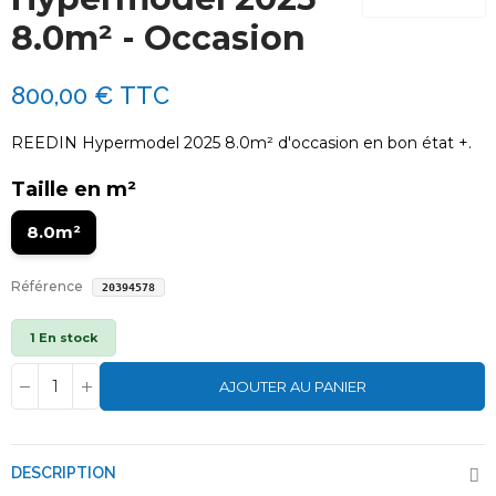
8.0m² - Occasion
800,00 €
TTC
REEDIN Hypermodel 2025 8.0m² d'occasion en bon état +.
Taille en m²
8.0m²
Référence
20394578
1 En stock
AJOUTER AU PANIER
DESCRIPTION