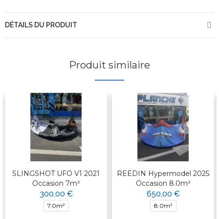
DÉTAILS DU PRODUIT
Produit similaire
SLINGSHOT UFO V1 2021
REEDIN Hypermodel 2025
Occasion 7m²
Occasion 8.0m²
300,00 €
650,00 €
7.0m²
8.0m²