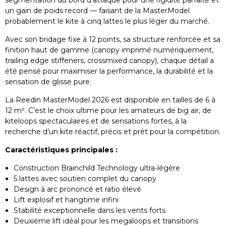
segmentation du bord d’attaque pour une rigidité parfaite et
un gain de poids record — faisant de la MasterModel
probablement le kite à cinq lattes le plus léger du marché.
Avec son bridage fixe à 12 points, sa structure renforcée et sa
finition haut de gamme (canopy imprimé numériquement,
trailing edge stiffeners, crossmixed canopy), chaque détail a
été pensé pour maximiser la performance, la durabilité et la
sensation de glisse pure.
La Reedin MasterModel 2026 est disponible en tailles de 6 à
12 m². C’est le choix ultime pour les amateurs de big air, de
kiteloops spectaculaires et de sensations fortes, à la
recherche d’un kite réactif, précis et prêt pour la compétition.
Caractéristiques principales :
Construction Brainchild Technology ultra-légère
5 lattes avec soutien complet du canopy
Design à arc prononcé et ratio élevé
Lift explosif et hangtime infini
Stabilité exceptionnelle dans les vents forts
Deuxième lift idéal pour les megaloops et transitions