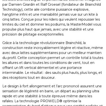
par Damien Girardin et Ralf Groesel (fondateur de Brainchild
Technology), cette aile combine puissance explosive,
hangtime infini et une maniabilité jamais vue sur un kite à
cinq lattes. Conçue pour les riders qui veulent repousser les
limites du ciel et dominer les podiums, la MasterModel vous
propulse plus haut que jamais, avec une stabilité et une
précision de pilotage exceptionnelles.
Grâce à la technologie révolutionnaire Brainchild, la
construction reste incroyablement légère et réactive, même
avec deux lattes supplémentaires pour un meilleur maintien
du profil. Cette conception permet un contrôle total à toutes
les allures et dans toutes les conditions de vent, tout en
offrant un lift vertical démentiel et une portance
interminable. Le résultat : des sauts plus hauts, plus longs, et
des réceptions tout en douceur.
Le design à fort allongement et l’arc prononcé assurent une
sensation de légèreté en barre, un départ au planning ultra
rapide et une stabilité à toute épreuve même dans les
rafales. La technologie PROWELD® optimise la