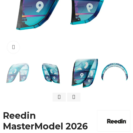
Cliquez pour agrandir
Reedin
MasterModel 2026