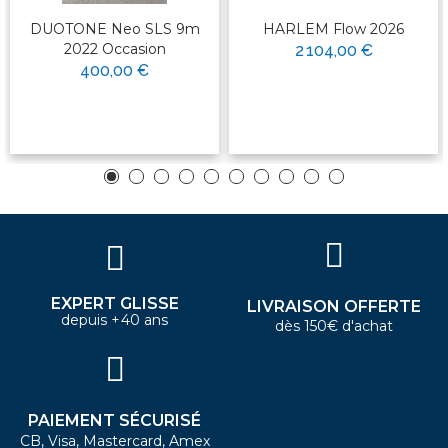
DUOTONE Neo SLS 9m
HARLEM Flow 2026
2022 Occasion
2 104,00 €
400,00 €
EXPERT GLISSE
LIVRAISON OFFERTE
depuis +40 ans
dès 150€ d'achat
PAIEMENT SÉCURISÉ
CB, Visa, Mastercard, Amex