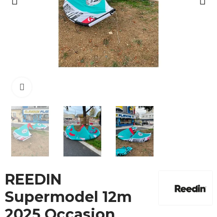
Cliquez pour agrandir
REEDIN
Supermodel 12m
2025 Occasion