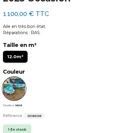
1 100,00 €
TTC
Aile en très bon état.
Réparations : RAS.
Taille en m²
12.0m²
Couleur
Couleur :
Mint
Référence
20380168
1 En stock