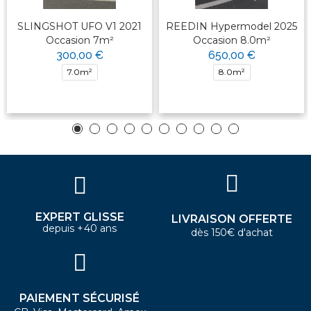
SLINGSHOT UFO V1 2021
REEDIN Hypermodel 2025
Occasion 7m²
Occasion 8.0m²
300,00 €
650,00 €
7.0m²
8.0m²
EXPERT GLISSE
LIVRAISON OFFERTE
depuis +40 ans
dès 150€ d'achat
PAIEMENT SÉCURISÉ