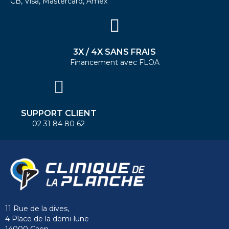
CB, Visa, Mastercard, Amex
3X / 4X SANS FRAIS
Financement avec FLOA
SUPPORT CLIENT
02 31 84 80 62
11 Rue de la dives,
4 Place de la demi-lune