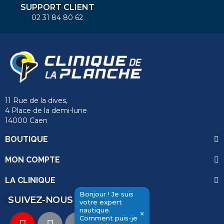
SUPPORT CLIENT
02 31 84 80 62
11 Rue de la dives,
4 Place de la demi-lune
14000 Caen
BOUTIQUE
MON COMPTE
LA CLINIQUE
Bonjour ! Je suis
SUIVEZ-NOUS
votre expert
nautique.
×
Comment puis-je