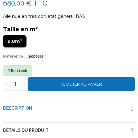
680,00 €
TTC
Aile nue en très obn état général, RAS
Taille en m²
9.0m²
Référence
20370596
1 En stock
AJOUTER AU PANIER
DESCRIPTION
DÉTAILS DU PRODUIT