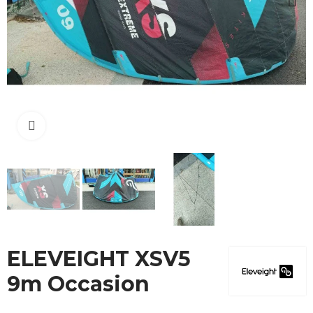
Cliquez pour agrandir
ELEVEIGHT XSV5
9m Occasion