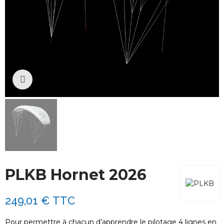
Cliquez pour agrandir
PLKB Hornet 2026
249,01 €
TTC
Pour permettre à chacun d’apprendre le pilotage
4 lignes
en