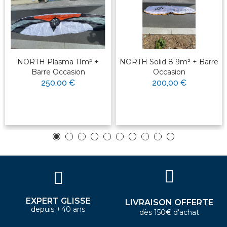
NORTH Plasma 11m² +
NORTH Solid 8 9m² + Barre
Barre Occasion
Occasion
250,00 €
200,00 €
EXPERT GLISSE
LIVRAISON OFFERTE
depuis +40 ans
dès 150€ d'achat