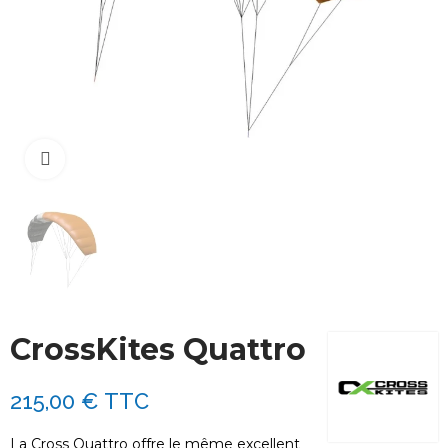
Cliquez pour agrandir
CrossKites Quattro
215,00 €
TTC
La Cross Quattro offre le même excellent