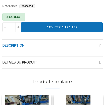
Référence
20408336
2 En stock
AJOUTER AU PANIER
DESCRIPTION
DÉTAILS DU PRODUIT
Produit similaire