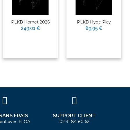
PLKB Hornet 2026
PLKB Hype Play
249,01 €
89,95 €
 SANS FRAIS
SUPPORT CLIENT
ent avec FLOA
02 31 84 80 62