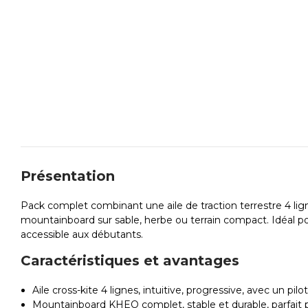
Présentation
Pack complet combinant une aile de traction terrestre 4 lig
mountainboard sur sable, herbe ou terrain compact. Idéal pou
accessible aux débutants.
Caractéristiques et avantages
Aile cross-kite 4 lignes, intuitive, progressive, avec un pi
Mountainboard KHEO complet, stable et durable, parfait pour