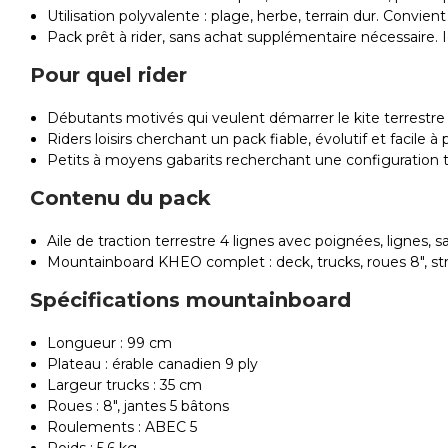
Utilisation polyvalente : plage, herbe, terrain dur. Convie
Pack prêt à rider, sans achat supplémentaire nécessaire.
Pour quel rider
Débutants motivés qui veulent démarrer le kite terrestre 
Riders loisirs cherchant un pack fiable, évolutif et facile 
Petits à moyens gabarits recherchant une configuration t
Contenu du pack
Aile de traction terrestre 4 lignes avec poignées, lignes, 
Mountainboard KHEO complet : deck, trucks, roues 8", stra
Spécifications mountainboard
Longueur : 99 cm
Plateau : érable canadien 9 ply
Largeur trucks : 35 cm
Roues : 8″, jantes 5 bâtons
Roulements : ABEC 5