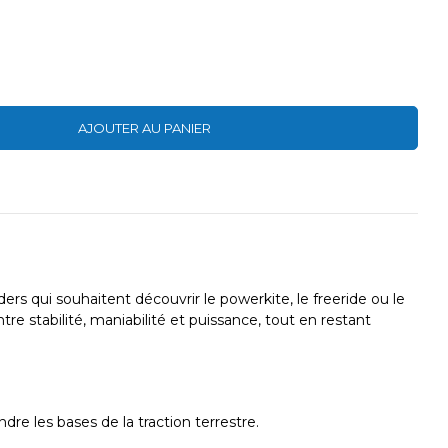
AJOUTER AU PANIER
s qui souhaitent découvrir le powerkite, le freeride ou le
e stabilité, maniabilité et puissance, tout en restant
ndre les bases de la traction terrestre.