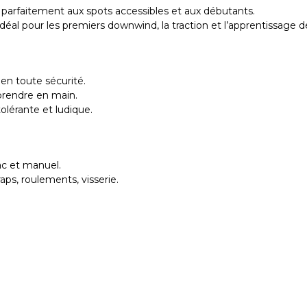
nt parfaitement aux spots accessibles et aux débutants.
 Idéal pour les premiers downwind, la traction et l’apprentissag
en toute sécurité.
à prendre en main.
olérante et ludique.
sac et manuel.
ps, roulements, visserie.