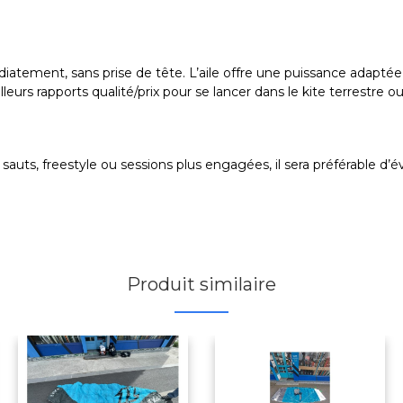
ment, sans prise de tête. L’aile offre une puissance adaptée au t
lleurs rapports qualité/prix pour se lancer dans le kite terrestre 
Pour sauts, freestyle ou sessions plus engagées, il sera préférable
Produit similaire