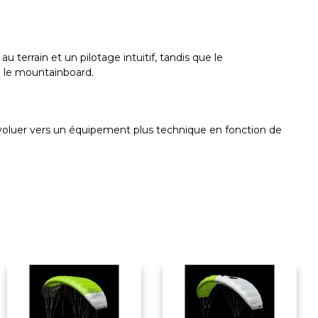
errain et un pilotage intuitif, tandis que le
ou le mountainboard.
 d’évoluer vers un équipement plus technique en fonction de