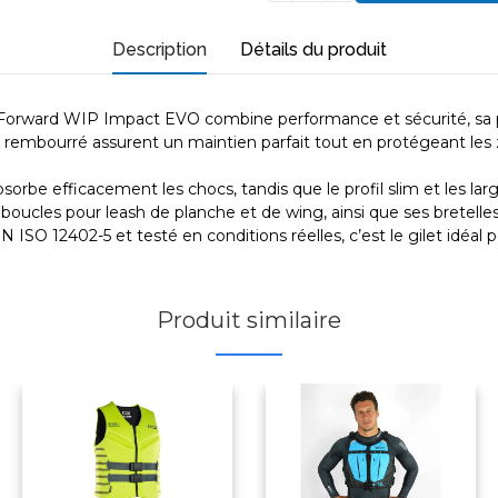
Description
Détails du produit
 le Forward WIP Impact EVO combine performance et sécurité, s
os rembourré assurent un maintien parfait tout en protégeant les
be efficacement les chocs, tandis que le profil slim et les lar
boucles pour leash de planche et de wing, ainsi que ses bretelles r
EN ISO 12402-5 et testé en conditions réelles, c’est le gilet idéal 
Produit similaire