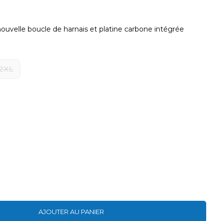
ouvelle boucle de harnais et platine carbone intégrée
2XL
AJOUTER AU PANIER