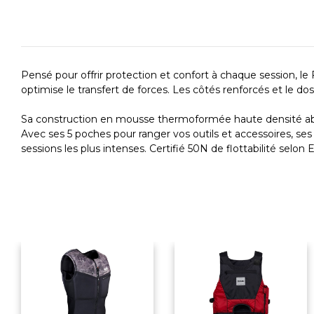
Pensé pour offrir protection et confort à chaque session,
optimise le transfert de forces. Les côtés renforcés et le d
Sa construction en mousse thermoformée haute densité absor
Avec ses 5 poches pour ranger vos outils et accessoires, ses 
sessions les plus intenses. Certifié 50N de flottabilité selon 