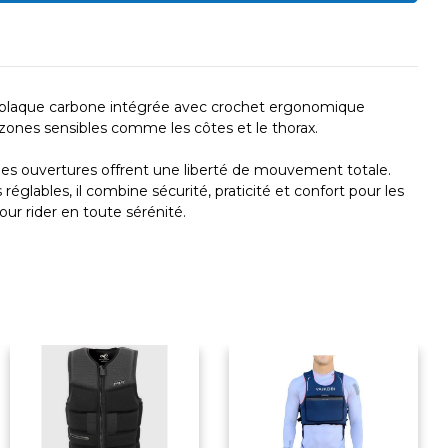
a plaque carbone intégrée avec crochet ergonomique
 zones sensibles comme les côtes et le thorax.
ges ouvertures offrent une liberté de mouvement totale.
églables, il combine sécurité, praticité et confort pour les
pour rider en toute sérénité.