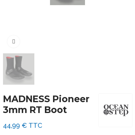
Cliquez pour agrandir
MADNESS Pioneer
3mm RT Boot
44,99 €
TTC