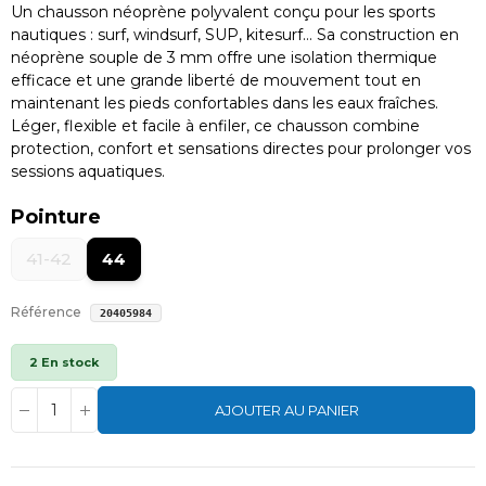
Un chausson néoprène polyvalent conçu pour les sports
nautiques : surf, windsurf, SUP, kitesurf… Sa construction en
néoprène souple de 3 mm offre une isolation thermique
efficace et une grande liberté de mouvement tout en
maintenant les pieds confortables dans les eaux fraîches.
Léger, flexible et facile à enfiler, ce chausson combine
protection, confort et sensations directes pour prolonger vos
sessions aquatiques.
Pointure
41-42
44
Référence
20405984
2 En stock
AJOUTER AU PANIER