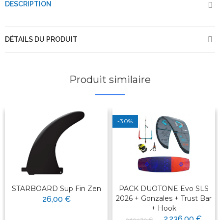
DESCRIPTION
DÉTAILS DU PRODUIT
Produit similaire
-30%
STARBOARD Sup Fin Zen
PACK DUOTONE Evo SLS
2026 + Gonzales + Trust Bar
26,00 €
+ Hook
2 236,00 €
3 194,29 €