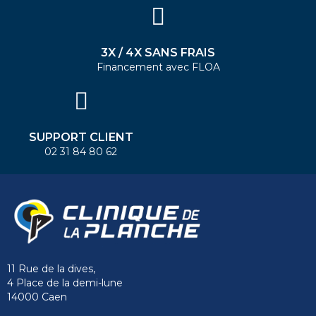
3X / 4X SANS FRAIS
Financement avec FLOA
SUPPORT CLIENT
02 31 84 80 62
11 Rue de la dives,
4 Place de la demi-lune
14000 Caen