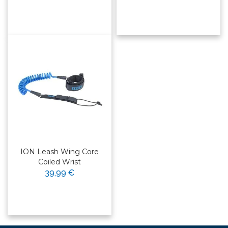
ION Leash Wing Core
Coiled Wrist
39,99 €