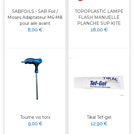
SABFOILS - SAB Foil /
TOPOPLASTIC LAMPE
Moses Adaptateur M6-M8
FLASH MANUELLE
pour aile avant
PLANCHE SUP KITE
8,00 €
18,00 €
Tourne vis torx
Tikal Tef-gel
9,00 €
12,90 €