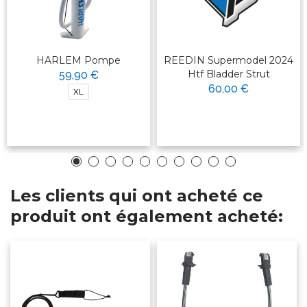
HARLEM Pompe
REEDIN Supermodel 2024
Htf Bladder Strut
59,90 €
60,00 €
XL
Les clients qui ont acheté ce
produit ont également acheté: