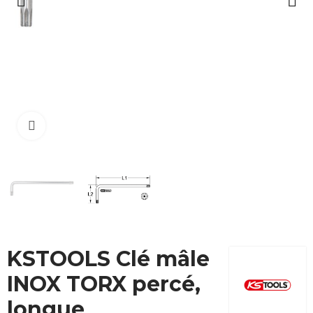
Cliquez pour agrandir
KSTOOLS Clé mâle
INOX TORX percé,
longue