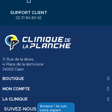
SUPPORT CLIENT
02 31 84 80 62
11 Rue de la dives,
4 Place de la demi-lune
14000 Caen
BOUTIQUE
MON COMPTE
LA CLINIQUE
Bonjour ! Je suis
SUIVEZ-NOUS
votre expert