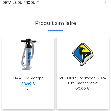
DÉTAILS DU PRODUIT
Produit similaire
HARLEM Pompe
REEDIN Supermodel 2024
Htf Bladder Strut
59,90 €
60,00 €
XL