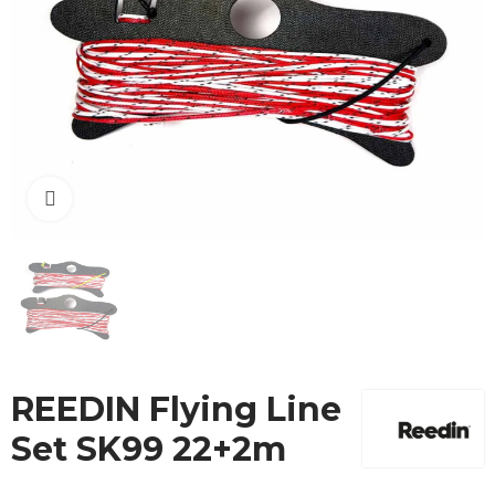
Cliquez pour agrandir
REEDIN Flying Line
Set SK99 22+2m