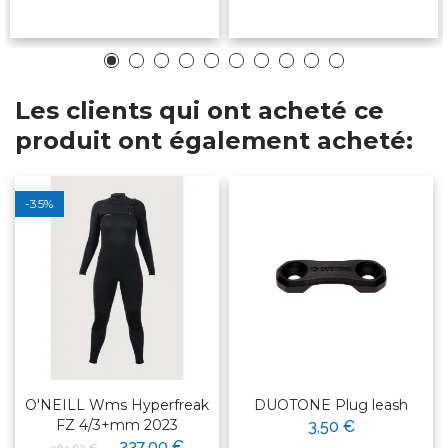
Les clients qui ont acheté ce
produit ont également acheté:
-35%
O'NEILL Wms Hyperfreak
DUOTONE Plug leash
FZ 4/3+mm 2023
3,50 €
237,00 €
364,62 €