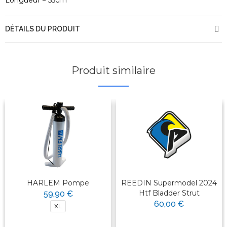
Longueur = 55cm
DÉTAILS DU PRODUIT
Produit similaire
HARLEM Pompe
REEDIN Supermodel 2024
Htf Bladder Strut
59,90 €
60,00 €
XL