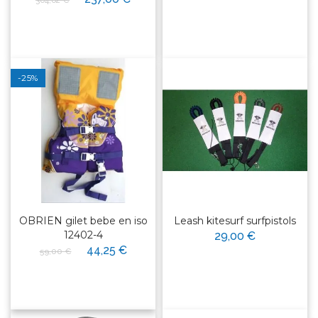
-25%
OBRIEN gilet bebe en iso
Leash kitesurf surfpistols
12402-4
29,00 €
44,25 €
59,00 €