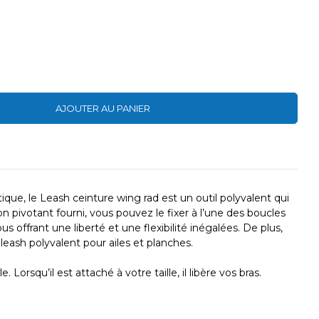
AJOUTER AU PANIER
ique, le Leash ceinture wing rad est un outil polyvalent qui
 pivotant fourni, vous pouvez le fixer à l’une des boucles
 offrant une liberté et une flexibilité inégalées. De plus,
leash polyvalent pour ailes et planches.
rsqu’il est attaché à votre taille, il libère vos bras.