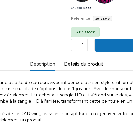
Couleur :
Rose
Référence
20428549
3 En stock
Description
Détails du produit
d’une palette de couleurs vives influencée par son style emblémat
ant une multitude d’options de configuration. Avec le mousqueton
ez également l’attacher à la sangle HD qui s’étend sur le dos, vous
be à la sangle HD à l’arrière, transformant cette ceinture en un 
 de ce RAD wing leash est son aptitude à nager avec votre aile. Lo
itablement un produit.