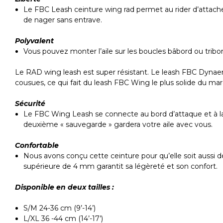
Le FBC Leash ceinture wing rad permet au rider d’attacher 
de nager sans entrave.
Polyvalent
Vous pouvez monter l’aile sur les boucles bâbord ou tribor
Le RAD wing leash est super résistant. Le leash FBC Dynaem
cousues, ce qui fait du leash FBC Wing le plus solide du ma
Sécurité
Le FBC Wing Leash se connecte au bord d’attaque et à la po
deuxième « sauvegarde » gardera votre aile avec vous.
Confortable
Nous avons conçu cette ceinture pour qu’elle soit aussi
supérieure de 4 mm garantit sa légèreté et son confort.
Disponible en deux tailles :
S/M 24-36 cm (9’-14’)
L/XL 36 -44 cm (14’-17’)