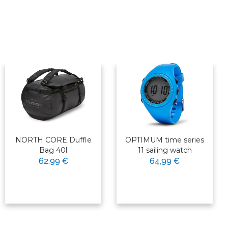
NORTH CORE Duffle
OPTIMUM time series
Bag 40l
11 sailing watch
62,99 €
64,99 €