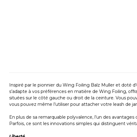
Inspiré par le pionnier du Wing Foiling Balz Muller et doté 
s’adapte à vos préférences en matière de Wing Foiling, offr
situées sur le côté gauche ou droit de la ceinture. Vous pouv
vous pouvez même l’utiliser pour attacher votre leash de jam
En plus de sa remarquable polyvalence, l’un des avantages clés
Parfois, ce sont les innovations simples qui distinguent vér
Liberté