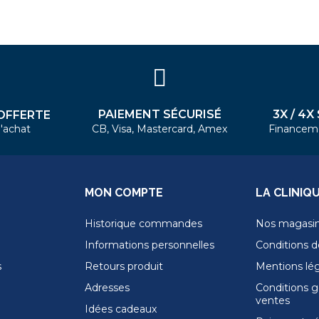
PAIEMENT SÉCURISÉ
3X / 4X
OFFERTE
'achat
CB, Visa, Mastercard, Amex
Financem
MON COMPTE
LA CLINIQ
Historique commandes
Nos magasi
Informations personnelles
Conditions de
s
Retours produit
Mentions lé
Adresses
Conditions g
ventes
Idées cadeaux