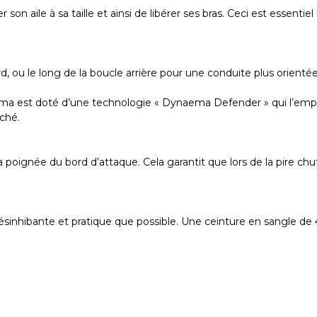
son aile à sa taille et ainsi de libérer ses bras. Ceci est essen
d, ou le long de la boucle arrière pour une conduite plus orientée
a est doté d’une technologie « Dynaema Defender » qui l’empêch
rché.
ignée du bord d’attaque. Cela garantit que lors de la pire chute,
 désinhibante et pratique que possible. Une ceinture en sangle