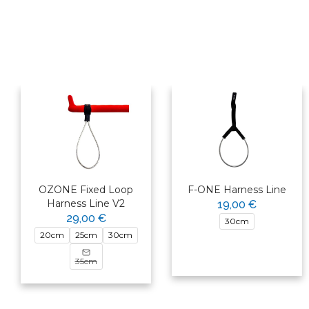
OZONE Fixed Loop
F-ONE Harness Line
Harness Line V2
19,00 €
29,00 €
30cm
20cm
25cm
30cm
35cm
×