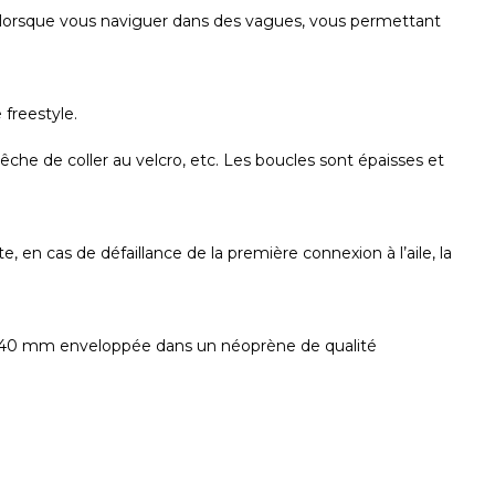
tiel lorsque vous naviguer dans des vagues, vous permettant
 freestyle.
e de coller au velcro, etc. Les boucles sont épaisses et
 en cas de défaillance de la première connexion à l’aile, la
 de 40 mm enveloppée dans un néoprène de qualité