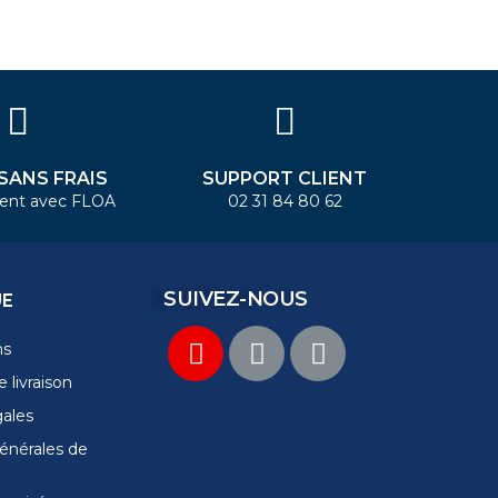
 SANS FRAIS
SUPPORT CLIENT
ent avec FLOA
02 31 84 80 62
SUIVEZ-NOUS
UE
ns
 livraison
gales
énérales de