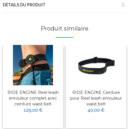
DÉTAILS DU PRODUIT
Produit similaire
RIDE ENGINE Reel leash
RIDE ENGINE Ceinture
enrouleur complet avec
pour Reel leash enrouleur
ceinture waist belt
waist belt
129,00 €
40,00 €