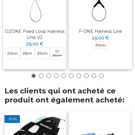
OZONE Fixed Loop Harness
F-ONE Harness Line
Line V2
19,00 €
29,00 €
30cm
20cm
25cm
30cm
35cm
Les clients qui ont acheté ce
produit ont également acheté:
-50%