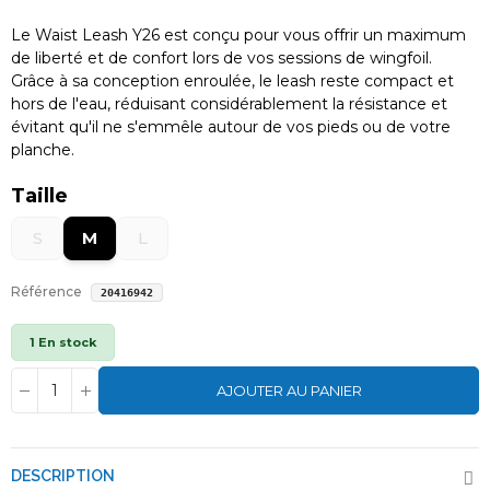
Le Waist Leash Y26 est conçu pour vous offrir un maximum
de liberté et de confort lors de vos sessions de wingfoil.
Grâce à sa conception enroulée, le leash reste compact et
hors de l'eau, réduisant considérablement la résistance et
évitant qu'il ne s'emmêle autour de vos pieds ou de votre
planche.
Taille
S
M
L
Référence
20416942
1 En stock
AJOUTER AU PANIER
DESCRIPTION