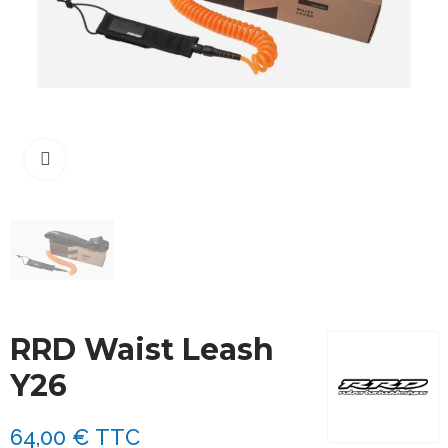
Cliquez pour agrandir
RRD Waist Leash
Y26
64,00 €
TTC