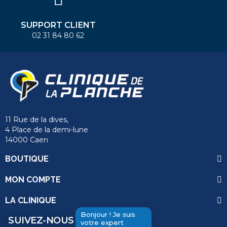
SUPPORT CLIENT
02 31 84 80 62
11 Rue de la dives,
4 Place de la demi-lune
14000 Caen
BOUTIQUE
MON COMPTE
LA CLINIQUE
Bonjour ! Je suis
SUIVEZ-NOUS
votre expert