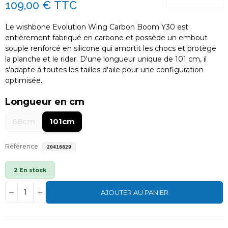
109,00 €
TTC
Le wishbone Evolution Wing Carbon Boom Y30 est
entièrement fabriqué en carbone et possède un embout
souple renforcé en silicone qui amortit les chocs et protège
la planche et le rider. D'une longueur unique de 101 cm, il
s'adapte à toutes les tailles d'aile pour une configuration
optimisée.
Longueur en cm
68cm
101cm
Référence
20416829
2 En stock
AJOUTER AU PANIER