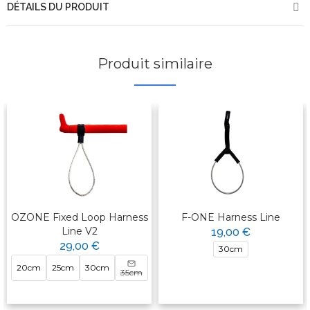
DÉTAILS DU PRODUIT
Produit similaire
OZONE Fixed Loop Harness
F-ONE Harness Line
Line V2
19,00 €
29,00 €
30cm
20cm
25cm
30cm
35cm