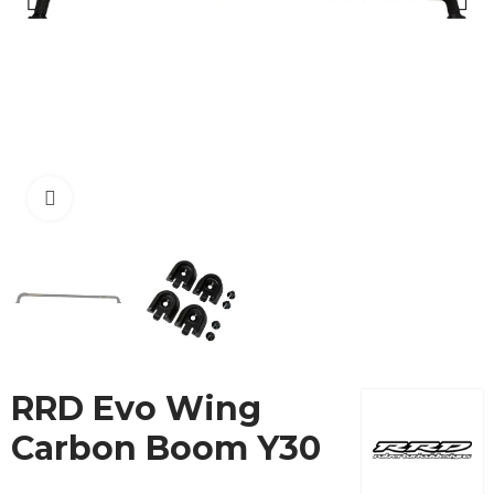
Cliquez pour agrandir
RRD Evo Wing
Carbon Boom Y30