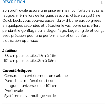
DESCRIPTION
Son profil ovale assure une prise en main confortable et sans
fatigue, même lors de longues sessions. Grâce au système
Quick Lock, vous pouvez passer du wishbone aux poignées
en quelques secondes et détacher le wishbone sans effort
pendant le gonflage ou le dégonflage. Léger, rigide et conçu
avec précision pour une performance et un confort
d'utilisation optimaux.
2 tailles:
- 68 cm pour les ailes 1.5m à 2.5m
-101 cm pour les ailes 3m à 6.5m
Caractéristiques
• Construction entièrement en carbone
• Pare-chocs renforcé en silicone
• Longueur universelle de 101 cm
• Profil ovale
• Système de verrouillage rapide