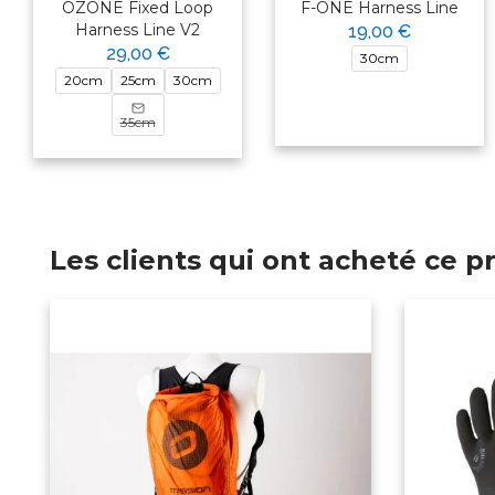
OZONE Fixed Loop
F-ONE Harness Line
Harness Line V2
19,00 €
29,00 €
30cm
20cm
25cm
30cm
35cm
Les clients qui ont acheté ce 