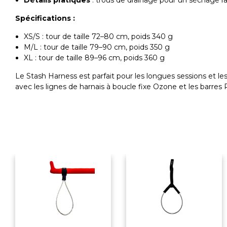
Détails pratiques
: trous de drainage pour un séchage r
Spécifications :
XS/S : tour de taille 72–80 cm, poids 340 g
M/L : tour de taille 79–90 cm, poids 350 g
XL : tour de taille 89–96 cm, poids 360 g
Le Stash Harness est parfait pour les longues sessions et le
avec les lignes de harnais à boucle fixe Ozone et les barr