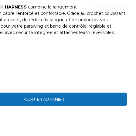
SH HARNESS
combine le rangement
 cadre renforcé et confortable. Grâce au crochet coulissant,
t au vent, de réduire la fatigue et de prolonger vos
pour votre parawing et barre de contrôle, réglable et
ère, avec sécurité intégrée et attaches leash réversibles.
AJOUTER AU PANIER