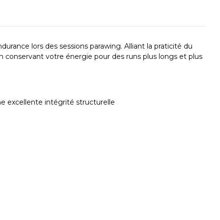
urance lors des sessions parawing. Alliant la praticité du
 en conservant votre énergie pour des runs plus longs et plus
 excellente intégrité structurelle