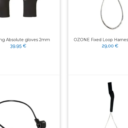
ong Absolute gloves 2mm
OZONE Fixed Loop Harness
39,95 €
29,00 €