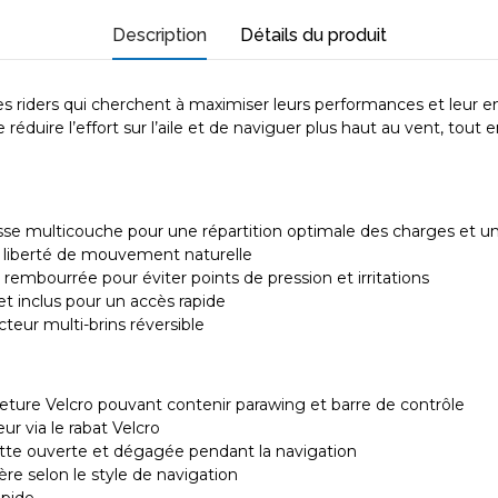
Description
Détails du produit
s riders qui cherchent à maximiser leurs performances et leur end
éduire l’effort sur l’aile et de naviguer plus haut au vent, tout
se multicouche pour une répartition optimale des charges et une
e liberté de mouvement naturelle
rembourrée pour éviter points de pression et irritations
t inclus pour un accès rapide
teur multi-brins réversible
eture Velcro pouvant contenir parawing et barre de contrôle
eur via le rabat Velcro
hette ouverte et dégagée pendant la navigation
rière selon le style de navigation