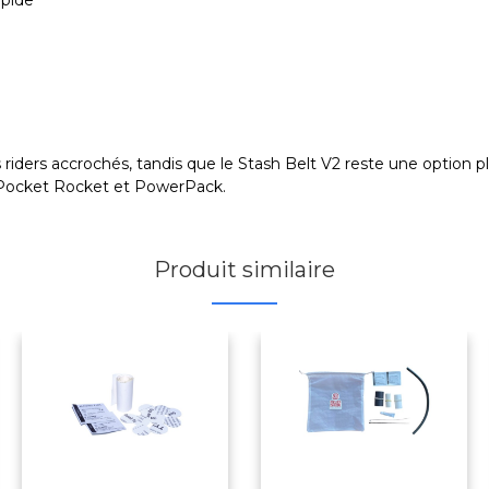
apide
s riders accrochés, tandis que le Stash Belt V2 reste une option 
es Pocket Rocket et PowerPack.
Produit similaire