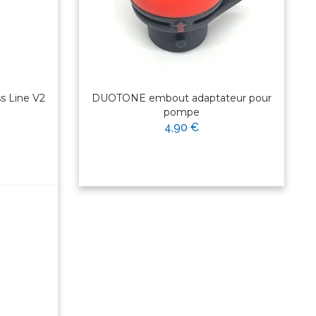
 Line V2
DUOTONE embout adaptateur pour
pompe
4,90 €