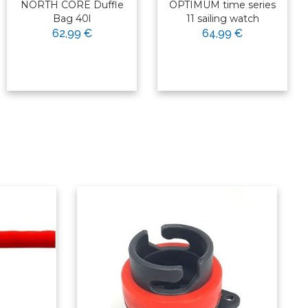
NORTH CORE Duffle
OPTIMUM time series
Bag 40l
11 sailing watch
62,99 €
64,99 €