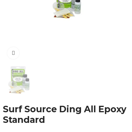
Cliquez pour agrandir
Surf Source Ding All Epoxy
Standard