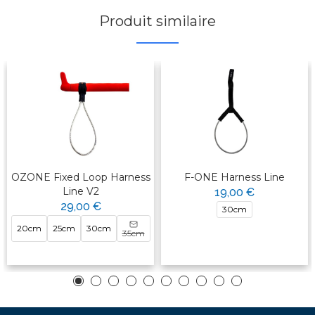
Produit similaire
OZONE Fixed Loop Harness
F-ONE Harness Line
Line V2
19,00 €
29,00 €
30cm
20cm
25cm
30cm
35cm