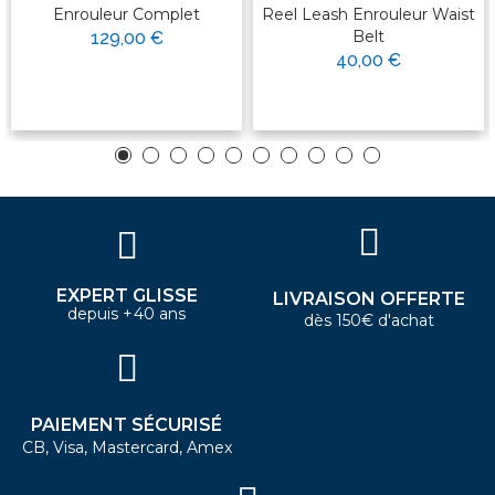
Enrouleur Complet
Reel Leash Enrouleur Waist
Belt
129,00 €
40,00 €
EXPERT GLISSE
LIVRAISON OFFERTE
depuis +40 ans
dès 150€ d'achat
PAIEMENT SÉCURISÉ
CB, Visa, Mastercard, Amex