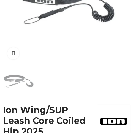
Cliquez pour agrandir
Ion Wing/SUP
Leash Core Coiled
Hip 2025