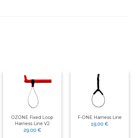
OZONE Fixed Loop
F-ONE Harness Line
Harness Line V2
19,00 €
29,00 €