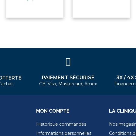
PAIEMENT SÉCURISÉ
3X / 4X
OFFERTE
'achat
CB, Visa, Mastercard, Amex
Financem
MON COMPTE
LA CLINIQ
Historique commandes
Nos magasi
Informations personnelles
Conditions de