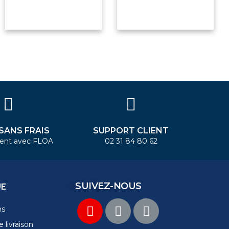
 SANS FRAIS
SUPPORT CLIENT
ent avec FLOA
02 31 84 80 62
SUIVEZ-NOUS
UE
ns
 livraison