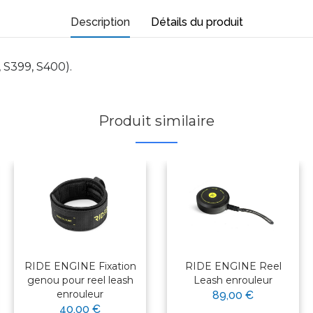
Description
Détails du produit
, S399, S400).
Produit similaire
RIDE ENGINE Fixation
RIDE ENGINE Reel
genou pour reel leash
Leash enrouleur
enrouleur
89,00 €
40,00 €