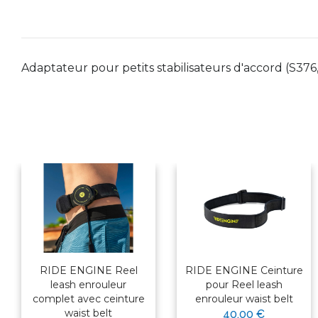
Adaptateur pour petits stabilisateurs d'accord (S376
RIDE ENGINE Reel
RIDE ENGINE Ceinture
leash enrouleur
pour Reel leash
complet avec ceinture
enrouleur waist belt
×
waist belt
40,00 €