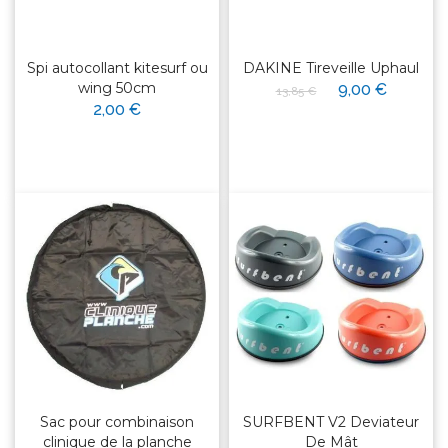
Spi autocollant kitesurf ou
DAKINE Tireveille Uphaul
wing 50cm
9,00 €
13,85 €
2,00 €
Sac pour combinaison
SURFBENT V2 Deviateur
clinique de la planche
De Mât