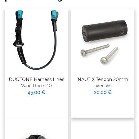
DUOTONE Harness Lines
NAUTIX Tendon 20mm
Vario Race 2.0
avec vis
45,00 €
20,00 €