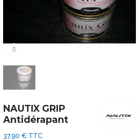
Cliquez pour agrandir
NAUTIX GRIP
Antidérapant
37,90 €
TTC