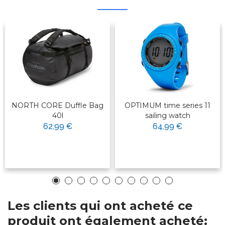
NORTH CORE Duffle Bag
OPTIMUM time series 11
40l
sailing watch
62,99 €
64,99 €
Les clients qui ont acheté ce
produit ont également acheté: