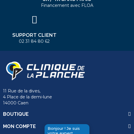
Financement avec FLOA
SUPPORT CLIENT
02 31 84 80 62
11 Rue de la dives,
4 Place de la demi-lune
14000 Caen
BOUTIQUE
MON COMPTE
Bonjour ! Je suis
votre expert