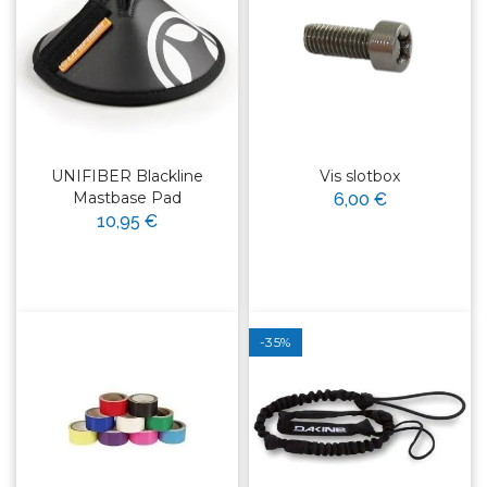
UNIFIBER Blackline
Vis slotbox
Mastbase Pad
6,00 €
10,95 €
-35%