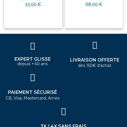
15,00 €
68,00 €
EXPERT GLISSE
LIVRAISON OFFERTE
depuis +40 ans
dès 150€ d'achat
PAIEMENT SÉCURISÉ
CB, Visa, Mastercard, Amex
3X / 4X SANS FRAIS