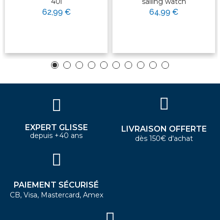
40l
sailing watch
62,99 €
64,99 €
EXPERT GLISSE
LIVRAISON OFFERTE
depuis +40 ans
dès 150€ d'achat
PAIEMENT SÉCURISÉ
CB, Visa, Mastercard, Amex