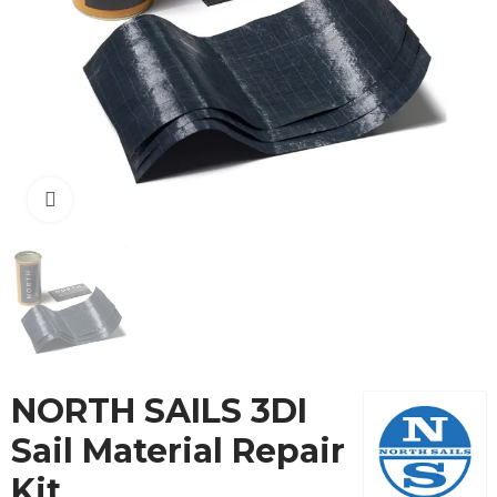
Cliquez pour agrandir
NORTH SAILS 3DI
Sail Material Repair
Kit