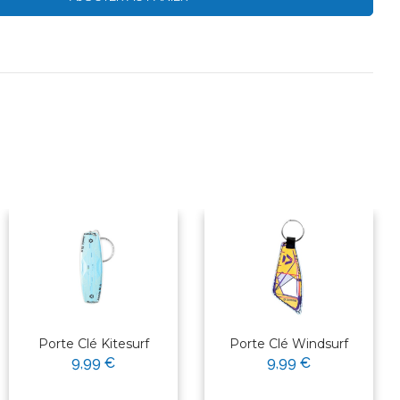
Porte Clé Kitesurf
Porte Clé Windsurf
9,99 €
9,99 €