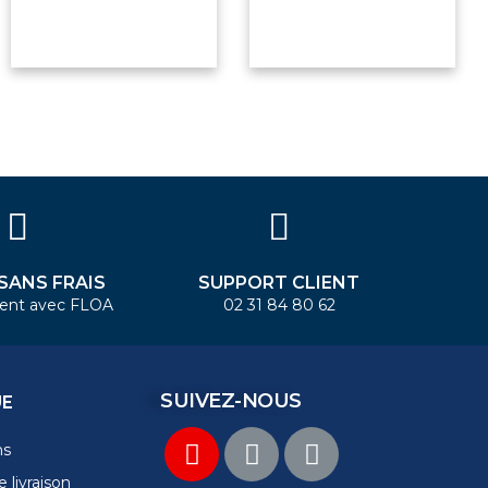
 SANS FRAIS
SUPPORT CLIENT
ent avec FLOA
02 31 84 80 62
SUIVEZ-NOUS
UE
ns
 livraison