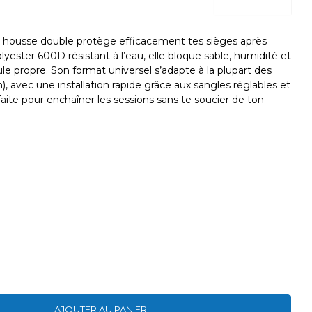
e housse double protège efficacement tes sièges après
ester 600D résistant à l’eau, elle bloque sable, humidité et
le propre. Son format universel s’adapte à la plupart des
), avec une installation rapide grâce aux sangles réglables et
aite pour enchaîner les sessions sans te soucier de ton
AJOUTER AU PANIER