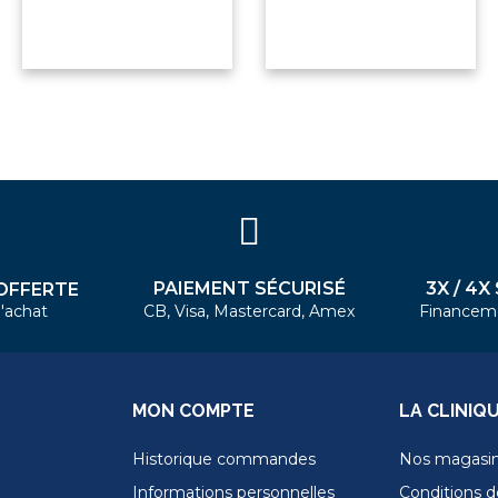
PAIEMENT SÉCURISÉ
3X / 4X
OFFERTE
'achat
CB, Visa, Mastercard, Amex
Financem
MON COMPTE
LA CLINIQ
Historique commandes
Nos magasi
Informations personnelles
Conditions de