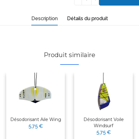
Description
Détails du produit
Produit similaire
Désodorisant Aile Wing
Désodorisant Voile
Windsurf
5,75 €
5,75 €