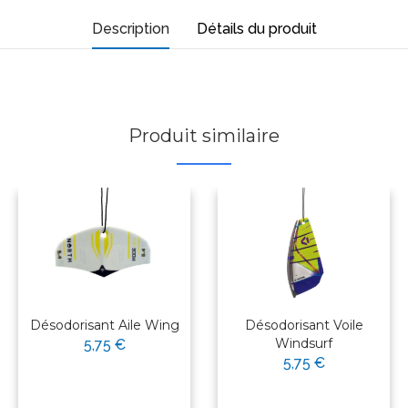
Description
Détails du produit
Produit similaire
Désodorisant Aile Wing
Désodorisant Voile
Windsurf
5,75 €
5,75 €