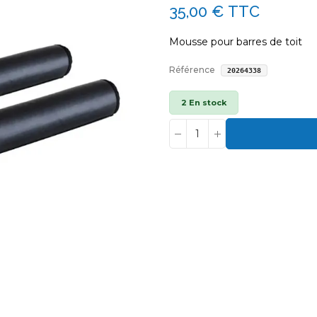
35,00 €
TTC
Mousse pour barres de toit
Référence
20264338
2 En stock