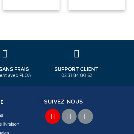
 SANS FRAIS
SUPPORT CLIENT
ent avec FLOA
02 31 84 80 62
SUIVEZ-NOUS
UE
ns
 livraison
gales