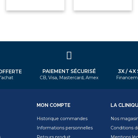
PAIEMENT SÉCURISÉ
3X / 4X
OFFERTE
'achat
CB, Visa, Mastercard, Amex
Financem
MON COMPTE
LA CLINIQ
Historique commandes
Nos magasi
Informations personnelles
Conditions de
s
Retours produit
Mentions lé