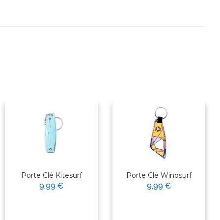
Porte Clé Kitesurf
Porte Clé Windsurf
9,99 €
9,99 €