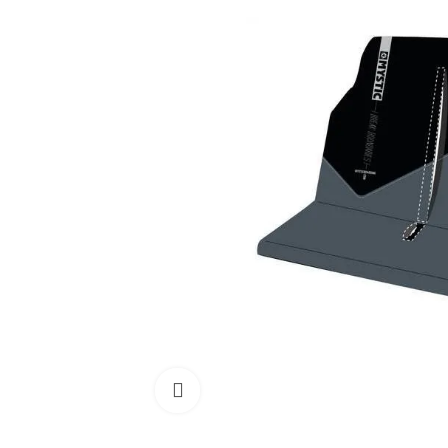
Cliquez pour agrandir