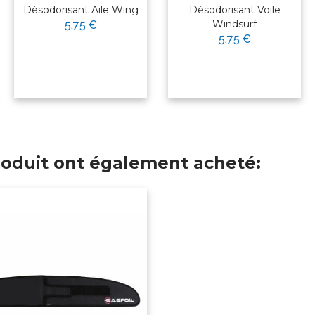
Désodorisant Aile Wing
Désodorisant Voile
Windsurf
5,75 €
5,75 €
produit ont également acheté: