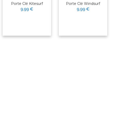
Porte Clé Kitesurf
Porte Clé Windsurf
9,99 €
9,99 €