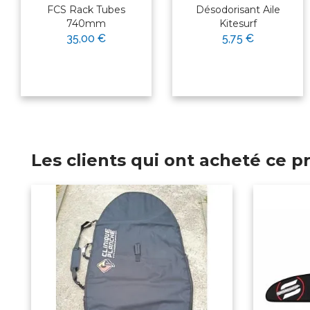
FCS Rack Tubes
Désodorisant Aile
740mm
Kitesurf
35,00 €
5,75 €
Les clients qui ont acheté ce 