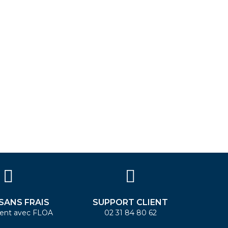
 SANS FRAIS
SUPPORT CLIENT
ent avec FLOA
02 31 84 80 62