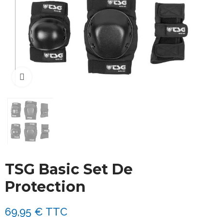
Cliquez pour agrandir
TSG Basic Set De
Protection
69,95 €
TTC