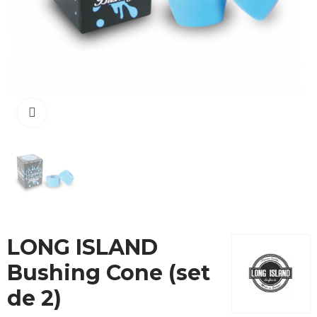
Cliquez pour agrandir
LONG ISLAND
Bushing Cone (set
de 2)