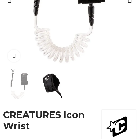
Cliquez pour agrandir
CREATURES Icon
Wrist