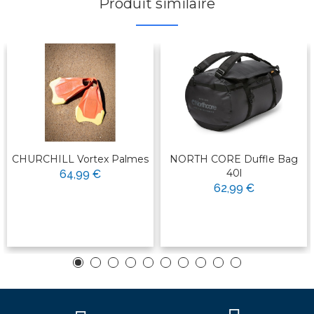
Produit similaire
CHURCHILL Vortex Palmes
NORTH CORE Duffle Bag
40l
64,99 €
62,99 €