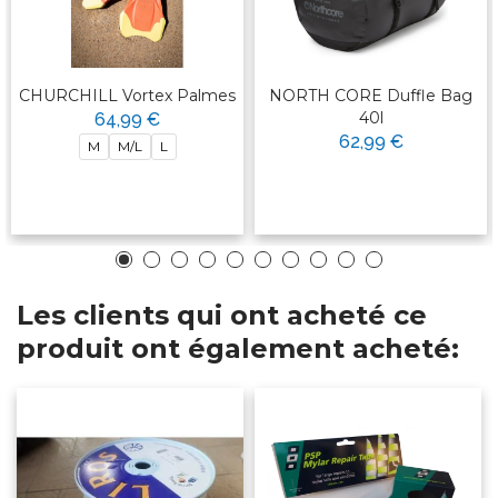
CHURCHILL Vortex Palmes
NORTH CORE Duffle Bag
40l
64,99 €
62,99 €
M
M/L
L
Les clients qui ont acheté ce
produit ont également acheté: