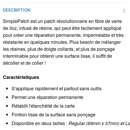
DESCRIPTION
SimplePatch est un patch révolutionnaire en fibre de verre
de 3oz, infusé de résine, qui peut être facilement appliqué
pour créer une réparation permanente, imperméable et très
résistante en quelques minutes. Plus besoin de mélanger
les résines, plus de doigts collants, et plus de ponçage
interminable pour obtenir une surface lisse, il suffit de
décoller et de coller !
Caractéristiques
S'applique rapidement et partout sans outils
Permet une réparation permanente
Rétablit l'étanchéité de la carte
Finition lisse de la surface sans ponçage
Disponible en deux tailles :
Regular (69mm x 37mm) et L