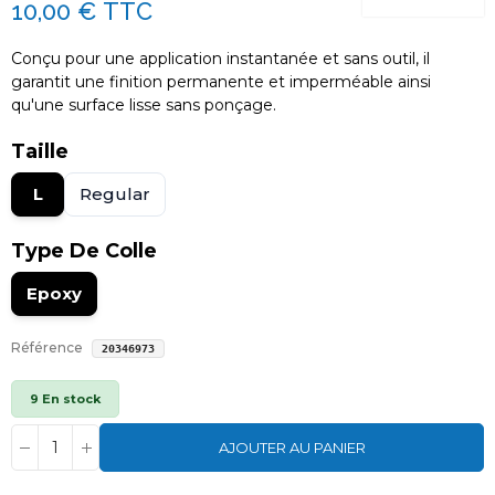
10,00 €
TTC
Conçu pour une application instantanée et sans outil, il
garantit une finition permanente et imperméable ainsi
qu'une surface lisse sans ponçage.
Taille
L
Regular
Type De Colle
Epoxy
Référence
20346973
9 En stock
AJOUTER AU PANIER