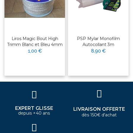
Liros Magic Bout High
PSP Mylar Monofilm
Trimm Blanc et Bleu 4mm
Autocollant 3m
1,00 €
8,90 €
EXPERT GLISSE
LIVRAISON OFFERTE
depuis +40 ans
dès 150€ d'achat