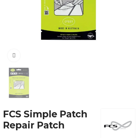
Cliquez pour agrandir
FCS Simple Patch
Repair Patch