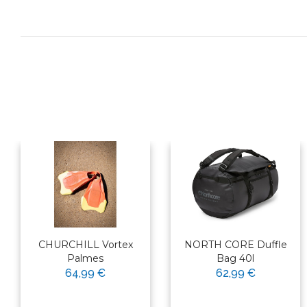
CHURCHILL Vortex
NORTH CORE Duffle
Palmes
Bag 40l
64,99 €
62,99 €