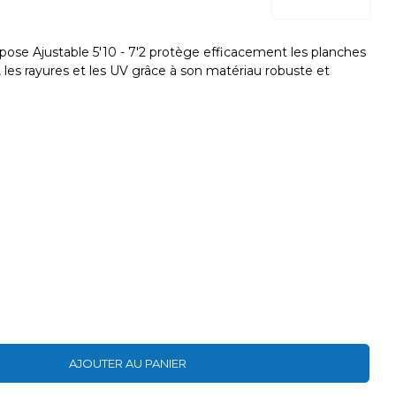
pose Ajustable 5'10 - 7'2 protège efficacement les planches
les rayures et les UV grâce à son matériau robuste et
AJOUTER AU PANIER