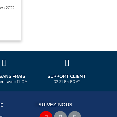
mm 2022
 SANS FRAIS
SUPPORT CLIENT
ent avec FLOA
02 31 84 80 62
SUIVEZ-NOUS
UE
ns