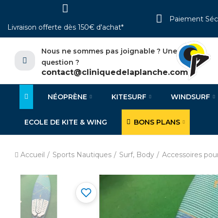
Paiement Séc
Livraison offerte dès 150€ d'achat*
Nous ne sommes pas joignable ? Une
question ?
contact@cliniquedelaplanche.com
NÉOPRÈNE
KITESURF
WINDSURF
ECOLE DE KITE & WING
BONS PLANS
Accueil
Sports Nautiques
Surf, Body
Accessoires pou