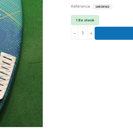
Référence
10036562
1 En stock