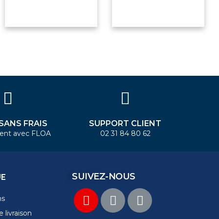
 SANS FRAIS
SUPPORT CLIENT
ent avec FLOA
02 31 84 80 62
SUIVEZ-NOUS
UE
ns
 livraison