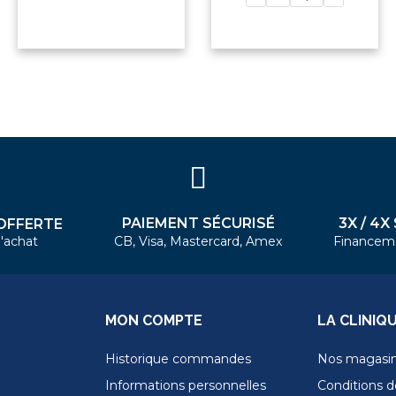
PAIEMENT SÉCURISÉ
3X / 4X
OFFERTE
'achat
CB, Visa, Mastercard, Amex
Financem
MON COMPTE
LA CLINIQ
Historique commandes
Nos magasi
Informations personnelles
Conditions de