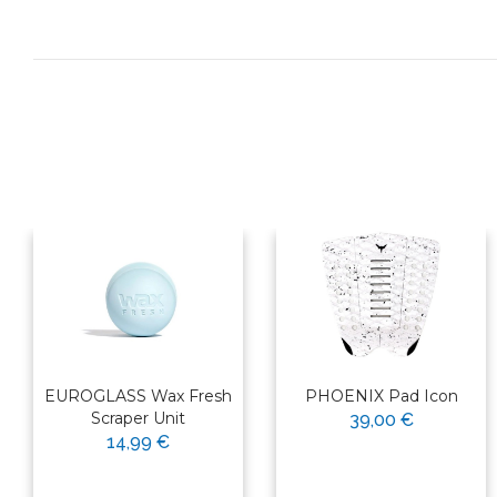
EUROGLASS Wax Fresh
PHOENIX Pad Icon
Scraper Unit
39,00 €
14,99 €
×