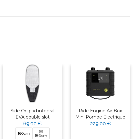
Side On pad intégral
Ride Engine Air Box
EVA double slot
Mini Pompe Electrique
69,00 €
229,00 €
160cm
180cm