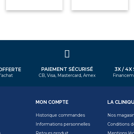
PAIEMENT SÉCURISÉ
3X / 4X
OFFERTE
'achat
CB, Visa, Mastercard, Amex
Financem
MON COMPTE
LA CLINIQ
Historique commandes
Nos magasi
Informations personnelles
Conditions de
s
Retours produit
Mentions lé