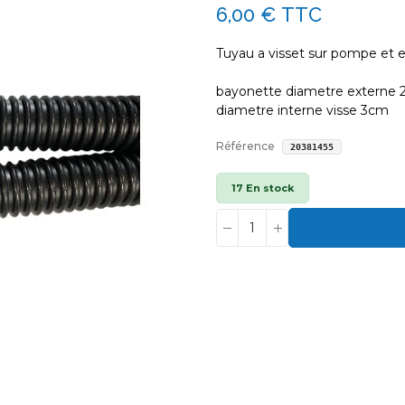
6,00 €
TTC
Tuyau a visset sur pompe et 
bayonette diametre externe 
diametre interne visse 3cm
Référence
20381455
17 En stock