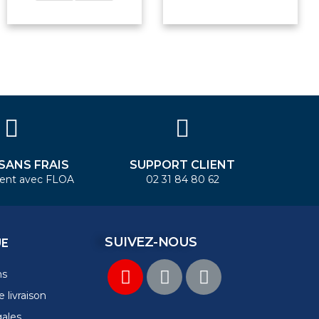
 SANS FRAIS
SUPPORT CLIENT
ent avec FLOA
02 31 84 80 62
SUIVEZ-NOUS
UE
ns
 livraison
gales