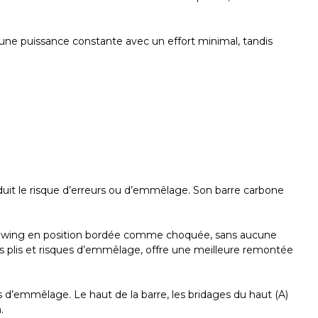
une puissance constante avec un effort minimal, tandis
éduit le risque d’erreurs ou d’emmêlage. Son barre carbone
et wing en position bordée comme choquée, sans aucune
les plis et risques d’emmêlage, offre une meilleure remontée
s d’emmêlage. Le haut de la barre, les bridages du haut (A)
.