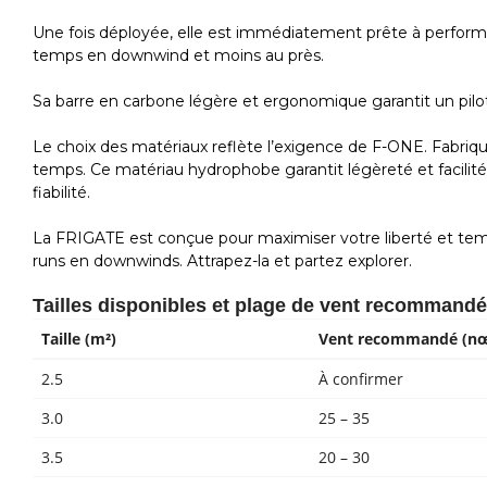
Une fois déployée, elle est immédiatement prête à performer
temps en downwind et moins au près.
Sa barre en carbone légère et ergonomique garantit un pilo
Le choix des matériaux reflète l’exigence de F-ONE. Fabriqué
temps. Ce matériau hydrophobe garantit légèreté et facilité 
fiabilité.
La FRIGATE est conçue pour maximiser votre liberté et temp
runs en downwinds. Attrapez-la et partez explorer.
Tailles disponibles et plage de vent recommandé
Taille (m²)
Vent recommandé (n
2.5
À confirmer
3.0
25 – 35
3.5
20 – 30