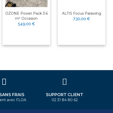
OZONE Power Pack 3.6
ALTIS Focus Parawing
m² Occasion
730,00 €
549,00 €
 SANS FRAIS
SUPPORT CLIENT
ent avec FLOA
02 31 84 80 62