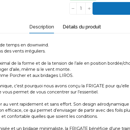
Description
Détails du produit
s de temps en downwind.
s des vents irréguliers.
imal de la forme et de la tension de l’aile en position bordée/c
nger d’aile, même si le vent monte.
 gamme Porcher et aux bridages LIROS.
nique, c’est pourquoi nous avons conçu la FRIGATE pour qu’elle so
lle vous permet de vous concentrer sur l’essentiel.
 au vent rapidement et sans effort. Son design aérodynamique gén
efficace, ce qui permet d’envisager de partir avec des foils plu
 et confortable quelles que soient les conditions.
imisée et un bridage minimaliste, la FRIGATE bénéficie d’une tra