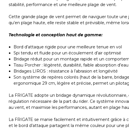
stabilité, performance et une meilleure plage de vent.
Cette grande plage de vent permet de naviguer toute une jo
qu’en plage haute, elle reste stable et prévisible, même lor
Technologie et conception haut de gamme:
Bord d’attaque rigide pour une meilleure tenue en vol
Spi tendu et fluide pour un écoulement d’air optimisé
Bridage réduit pour un montage rapide et un comportem
Tissu Porcher : légèreté, durabilité, faible absorption d’eau
Bridages LIROS : résistance à l’abrasion et longévité
Son système de repères colorés (haut de la barre, bridage
ergonomique 29 cm, légère et précise, permet un pilota
La FRIGATE adopte un bridage dynamique révolutionnaire,
régulation nécessaire de la part du rider. Ce système innov
au vent, et maximise les performances, autant en plage ha
La FRIGATE se manie facilement et intuitivement grâce à ce 
et le bord d’attaque partagent la même couleur pour une pl