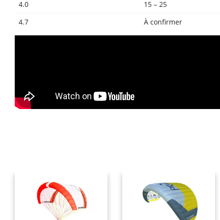
4.0
15 – 25
4.7
À confirmer