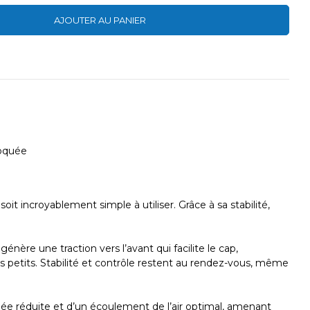
AJOUTER AU PANIER
hoquée
it incroyablement simple à utiliser. Grâce à sa stabilité,
ère une traction vers l’avant qui facilite le cap,
s petits. Stabilité et contrôle restent au rendez-vous, même
inée réduite et d’un écoulement de l’air optimal, amenant