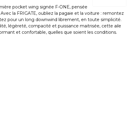
emière pocket wing signée F-ONE, pensée
Avec la FRIGATE, oubliez la pagaie et la voiture : remontez
rtez pour un long downwind librement, en toute simplicité.
ilité, légèreté, compacité et puissance maitrisée, cette aile
ormant et confortable, quelles que soient les conditions.