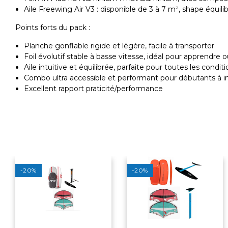
Aile Freewing Air V3 : disponible de 3 à 7 m², shape équilibr
Points forts du pack :
Planche gonflable rigide et légère, facile à transporter
Foil évolutif stable à basse vitesse, idéal pour apprendre 
Aile intuitive et équilibrée, parfaite pour toutes les condit
Combo ultra accessible et performant pour débutants à i
Excellent rapport praticité/performance
-20%
-20%