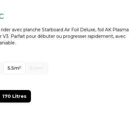
C
 rider avec planche Starboard Air Foil Deluxe, foil AK Plasma
r V3. Parfait pour débuter ou progresser rapidement, avec
aniable.
5.5m²
6.0m²
170 Litres