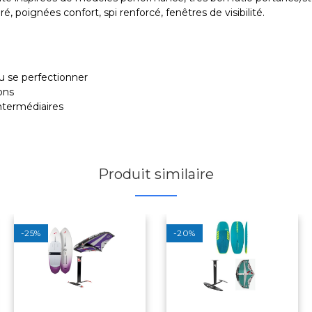
é, poignées confort, spi renforcé, fenêtres de visibilité.
ou se perfectionner
ions
ntermédiaires
Produit similaire
-25%
-20%