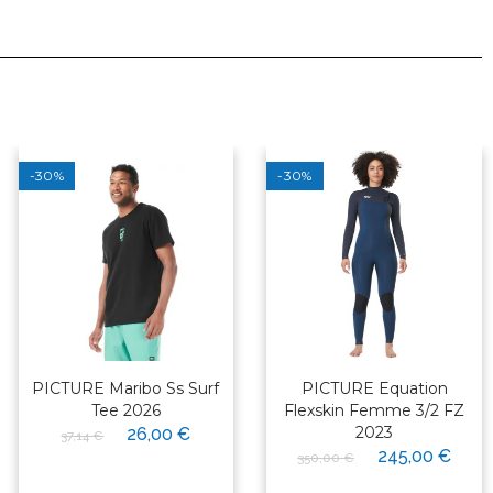
-30%
-30%
PICTURE Maribo Ss Surf
PICTURE Equation
Tee 2026
Flexskin Femme 3/2 FZ
2023
26,00 €
37,14 €
245,00 €
350,00 €