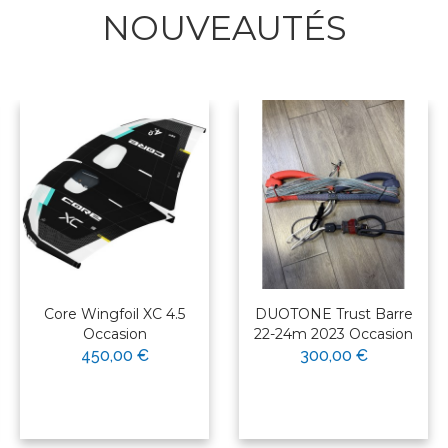
NOUVEAUTÉS
Core Wingfoil XC 4.5
DUOTONE Trust Barre
Occasion
22-24m 2023 Occasion
450,00 €
300,00 €