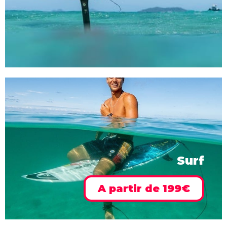
Surf
A partir de 199€