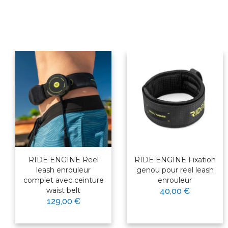
RIDE ENGINE Reel
RIDE ENGINE Fixation
leash enrouleur
genou pour reel leash
complet avec ceinture
enrouleur
waist belt
40,00 €
129,00 €