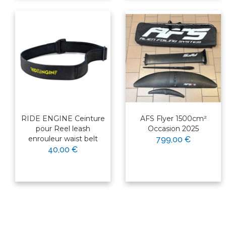
RIDE ENGINE Ceinture
AFS Flyer 1500cm²
pour Reel leash
Occasion 2025
enrouleur waist belt
799,00 €
40,00 €