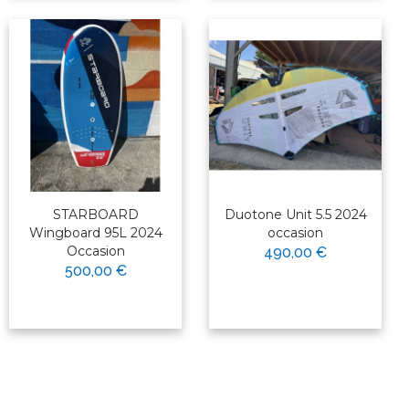
STARBOARD
Duotone Unit 5.5 2024
Wingboard 95L 2024
occasion
Occasion
490,00 €
500,00 €