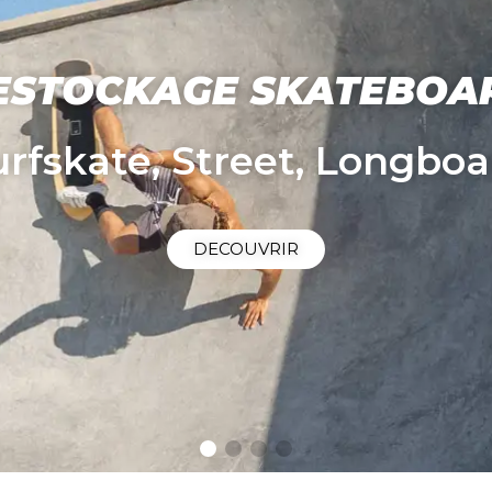
OTONE PARADOX SLS 2
En TEST et en STOCK
DÉCOUVRIR