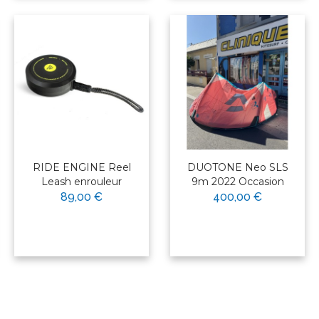
RIDE ENGINE Reel
DUOTONE Neo SLS
Leash enrouleur
9m 2022 Occasion
89,00 €
400,00 €