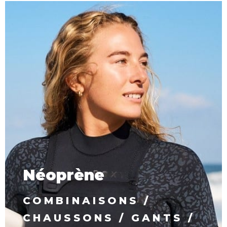
Néoprène
COMBINAISONS /
CHAUSSONS / GANTS /